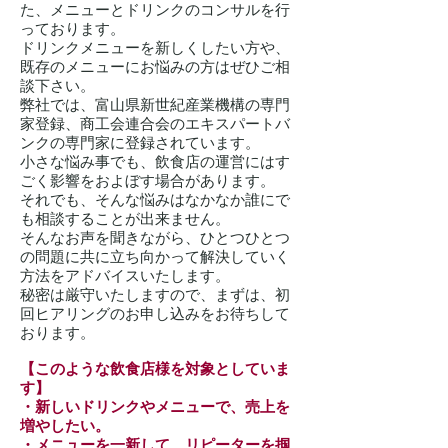
た、メニューとドリンクのコンサルを行
っております。
ドリンクメニューを新しくしたい方や、
既存のメニューにお悩みの方はぜひご相
談下さい。
弊社では、富山県新世紀産業機構の専門
家登録、商工会連合会のエキスパートバ
ンクの専門家に登録されています。
小さな悩み事でも、飲食店の運営にはす
ごく影響をおよぼす場合があります。
それでも、そんな悩みはなかなか誰にで
も相談することが出来ません。
そんなお声を聞きながら、ひとつひとつ
の問題に共に立ち向かって解決していく
方法をアドバイスいたします。
秘密は厳守いたしますので、まずは、初
回ヒアリングのお申し込みをお待ちして
おります。
【このような飲食店様を対象としていま
す】
・新しいドリンクやメニューで、売上を
増やしたい。
・メニューを一新して、リピーターを掴