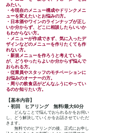
みたい。
・今現在のメニュー構成やドリンクメニ
ューを変えたいとお悩みの方。
・日本酒やワインのラインナップが正し
いか分からず、どこに相談したらいいか
もわからない方。
・メニューが作成できず、気に入ったデ
ザインなどのメニューを作りたくても作
れない方。
・新規メニューを作ろうと考えている
が、どうやったらよいか分からず悩んで
おられる方。
・従業員やスタッフのモチベーションに
お悩みのオーナーの方。
・周りの飲食店がどんなふうにやってい
るのか知りたい方。
【基本内容】
・初回 ヒアリング 無料/最大60分
どんなことで悩んでおられるかをお伺い
し、どう解決していくかをお話させていただ
きます。
無料でのヒアリングの後、正式にお申し