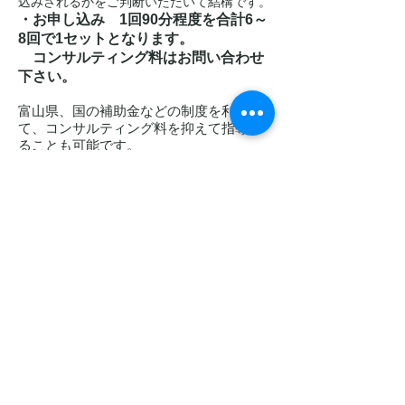
込みされるかをご判断いただいて結構です。
・お申し込み 1回90分程度を合計6～
8回で1セットとなります。
コンサルティング料はお問い合わせ
下さい。
富山県、国の補助金などの制度を利用し
て、コンサルティング料を抑えて指導す
ることも可能です。
まずは、お気軽にご相談下さい。
なお、
依頼が重なった場合はお申し込みが出来
ない場合がございます。
© 2026 Nakayasu shuhan
co.,ltd.