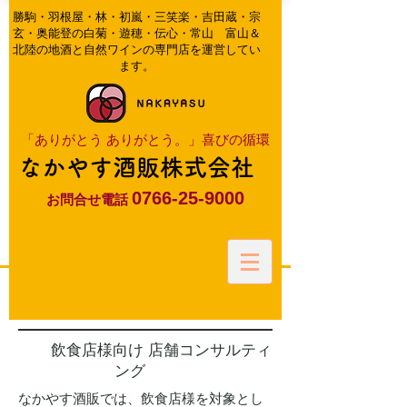
​勝駒・羽根屋・林・初嵐・三笑楽・吉田蔵・宗
玄・奥能登の白菊・遊穂・伝心・常山 富山＆
北陸の地酒と自然ワインの専門店を運営してい
ます。
​「ありがとう ありがとう。」喜びの循環
なかやす酒販株式会社
0766-25-9000
お問合せ電話
飲食店様向け 店舗コンサルティ
ング
なかやす酒販では、飲食店様を対象とし