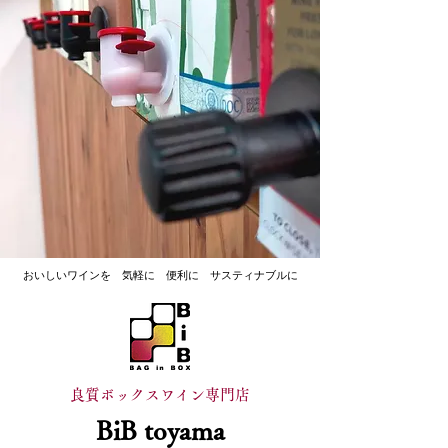
​おいしいワインを 気軽に 便利に サスティナブルに
良質ボックスワイン専門店
BiB toyama