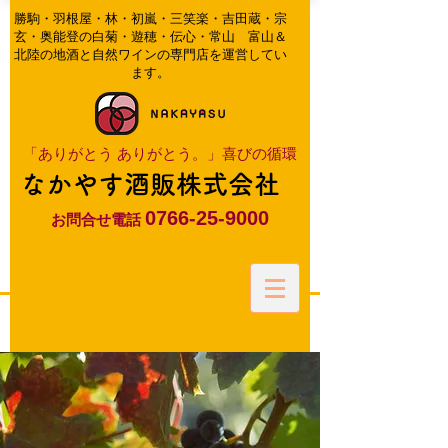
​勝駒・羽根屋・林・初嵐・三笑楽・吉田蔵・宗
玄・奥能登の白菊・遊穂・伝心・常山 富山＆
北陸の地酒と自然ワインの専門店を運営してい
ます。
​「ありがとう ありがとう。」喜びの循環
なかやす酒販株式会社
0766-25-9000
お問合せ電話